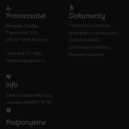
Provozovatel
Dokumenty
Obchodní podmínky
Miroslav Osička
Čejkovická 1123
Prohlášení o zpracování
osobních údajů
691 02 Velké Bílovice
Informace o cookies
+420 608 977 980
Provozní nařízení
sazenice@sapara.cz
Info
Zákaz prodeje alkoholu
osobám mladším 18 let.
Podporujeme