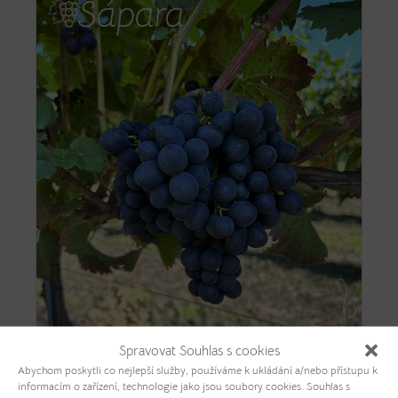
Spravovat Souhlas s cookies
Abychom poskytli co nejlepší služby, používáme k ukládání a/nebo přístupu k
informacím o zařízení, technologie jako jsou soubory cookies. Souhlas s